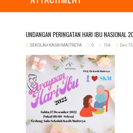
UNDANGAN PERINGATAN HARI IBU NASIONAL 2
SEKOLAH KASIH MAITREYA
0
154
Dec 15