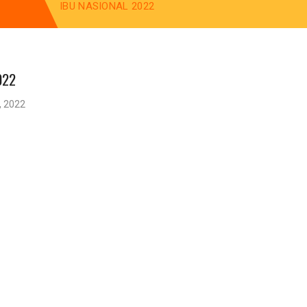
IBU NASIONAL 2022
022
, 2022