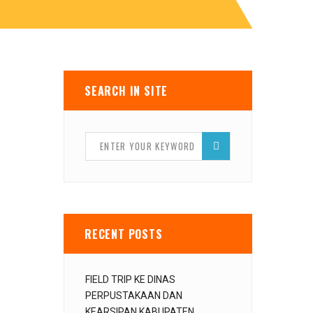
SEARCH IN SITE
RECENT POSTS
FIELD TRIP KE DINAS
PERPUSTAKAAN DAN
KEARSIPAN KABUPATEN