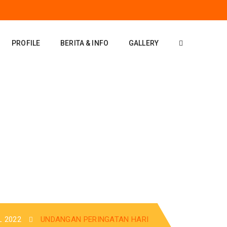
PROFILE
BERITA & INFO
GALLERY
 2022
UNDANGAN PERINGATAN HARI