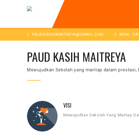
PAUDKASIHMAITREYA@GMAIL.COM
MON - SAT:
PAUD KASIH MAITREYA
Mewujudkan Sekolah yang mantap dalam prestasi, 
VISI
Mewujudkan Sekolah Yang Mantap Dal