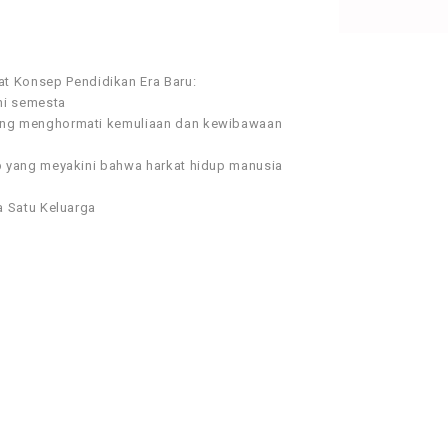
 Konsep Pendidikan Era Baru:
hi semesta
yang menghormati kemuliaan dan kewibawaan
up yang meyakini bahwa harkat hidup manusia
ia Satu Keluarga