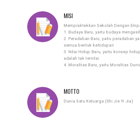
MISI
Mempraktekkan Sekolah Dengan Empat
1. Budaya Baru, yaitu budaya mengasi
2. Peradaban Baru, yaitu peradaban 
semua bentuk kehidupan
3. Nilai Hidup Baru, yaitu konsep hid
adalah tak ternilai
4. Moralitas Baru, yaitu Moralitas Dun
MOTTO
Dunia Satu Keluarga (Shi Jie Yi Jia)