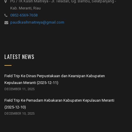
PG / TK Kasih Maitreya - Jl. Teladan, Gg. Bambu, Selatpanjang -
Kab. Meranti, Riau
0852-6569-7658
paudkasihmaitreya@gmail.com
LATEST NEWS
Field Trip Ke Dinas Perpustakaan dan Kearsipan Kabupaten
Kepulauan Meranti (2025-12-11)
DECEMBER 11, 2025
Field Trip Ke Pemadam Kebakaran Kabupaten Kepulauan Meranti
(2025-12-10)
DECEMBER 10, 2025