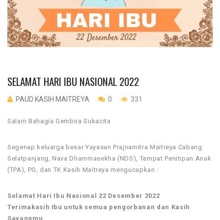
SELAMAT HARI IBU NASIONAL 2022
PAUD KASIH MAITREYA
0
331
Salam Bahagia Gembira Sukacita
Segenap keluarga besar Yayasan Prajnamitra Maitreya Cabang
Selatpanjang, Nava Dhammasekha (NDS), Tempat Penitipan Anak
(TPA), PG, dan TK Kasih Maitreya mengucapkan :
Selamat Hari Ibu Nasional 22 Desember 2022
Terimakasih Ibu untuk semua pengorbanan dan Kasih
Sayangmu