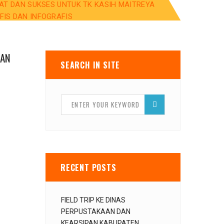
AT DAN SUKSES UNTUK TK KASIH MAITREYA
FIS DAN INFOGRAFIS
DAN
SEARCH IN SITE
RECENT POSTS
FIELD TRIP KE DINAS
PERPUSTAKAAN DAN
KEARSIPAN KABUPATEN