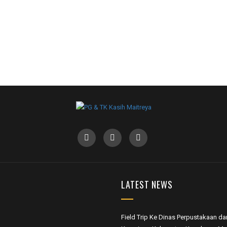
LATEST NEWS
Field Trip Ke Dinas Perpustakaan da