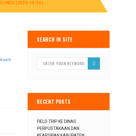
I NDS (2023-10-16)
SEARCH IN SITE
Kasih
RECENT POSTS
FIELD TRIP KE DINAS
PERPUSTAKAAN DAN
KEARSIPAN KABUPATEN