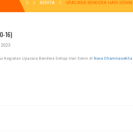
BERITA
UPACARA BENDERA HARI SENIN D
0-16)
, 2023
ui Kegiatan Upacara Bendera Setiap Hari Senin di
Nava Dhammasekha 