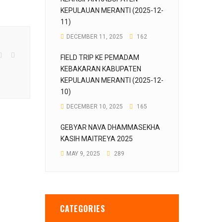
KEPULAUAN MERANTI (2025-12-
11)
DECEMBER 11, 2025
162
FIELD TRIP KE PEMADAM
KEBAKARAN KABUPATEN
KEPULAUAN MERANTI (2025-12-
10)
DECEMBER 10, 2025
165
GEBYAR NAVA DHAMMASEKHA
KASIH MAITREYA 2025
MAY 9, 2025
289
CATEGORIES