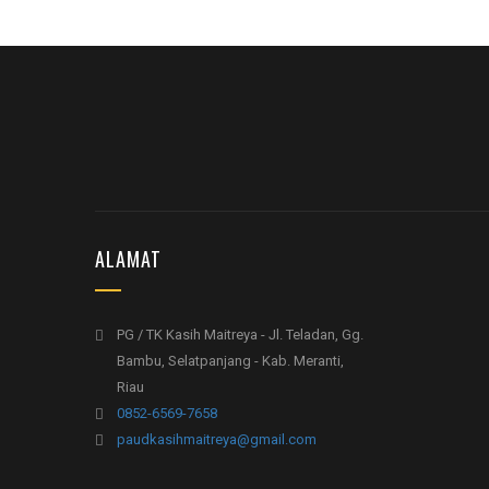
ALAMAT
PG / TK Kasih Maitreya - Jl. Teladan, Gg.
Bambu, Selatpanjang - Kab. Meranti,
Riau
0852-6569-7658
paudkasihmaitreya@gmail.com