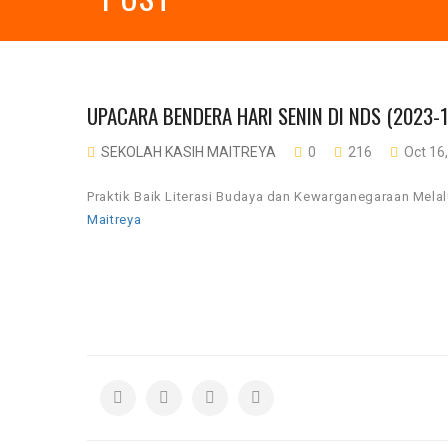
UPACARA BENDERA HARI SENIN DI NDS (2023-1
SEKOLAH KASIH MAITREYA
0
216
Oct 16
Praktik Baik Literasi Budaya dan Kewarganegaraan Melal
Maitreya