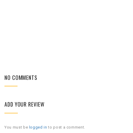
NO COMMENTS
ADD YOUR REVIEW
You must be
logged in
to post a comment.