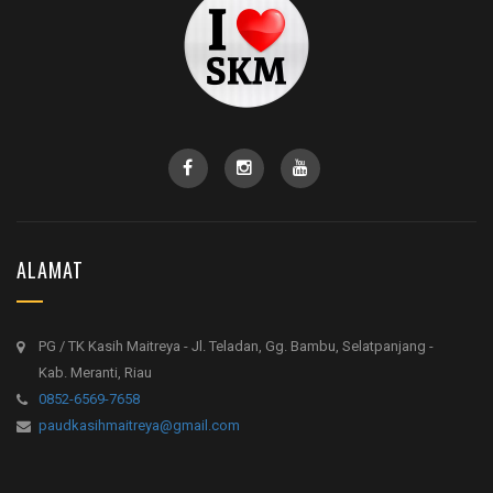
ALAMAT
PG / TK Kasih Maitreya - Jl. Teladan, Gg. Bambu, Selatpanjang -
Kab. Meranti, Riau
0852-6569-7658
paudkasihmaitreya@gmail.com