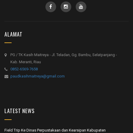
ALAMAT
PG / TK Kasih Maitreya - Jl. Teladan, Gg. Bambu, Selatpanjang -
Kab. Meranti, Riau
0852-6569-7658
paudkasihmaitreya@gmail.com
LATEST NEWS
Field Trip Ke Dinas Perpustakaan dan Kearsipan Kabupaten