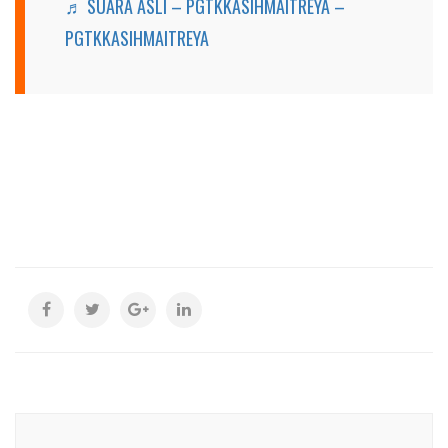
♬ SUARA ASLI – PGTKKASIHMAITREYA –
PGTKKASIHMAITREYA