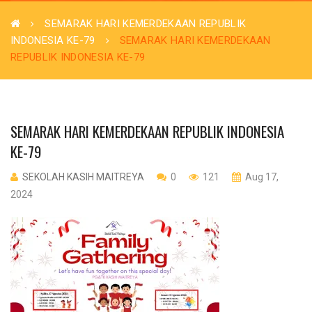
SEMARAK HARI KEMERDEKAAN REPUBLIK
INDONESIA KE-79
SEMARAK HARI KEMERDEKAAN
REPUBLIK INDONESIA KE-79
SEMARAK HARI KEMERDEKAAN REPUBLIK INDONESIA
KE-79
SEKOLAH KASIH MAITREYA
0
121
Aug 17,
2024