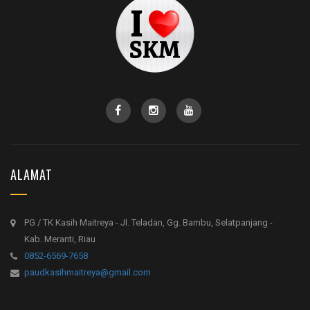
ALAMAT
PG / TK Kasih Maitreya - Jl. Teladan, Gg. Bambu, Selatpanjang -
Kab. Meranti, Riau
0852-6569-7658
paudkasihmaitreya@gmail.com