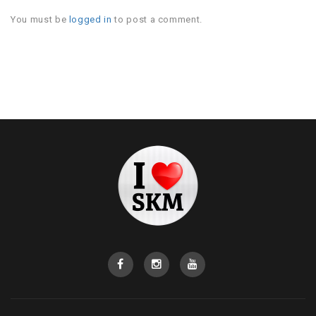
You must be
logged in
to post a comment.