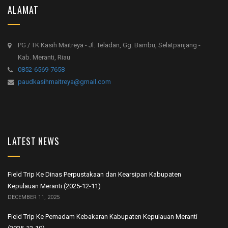
ALAMAT
PG / TK Kasih Maitreya - Jl. Teladan, Gg. Bambu, Selatpanjang -
Kab. Meranti, Riau
0852-6569-7658
paudkasihmaitreya@gmail.com
LATEST NEWS
Field Trip Ke Dinas Perpustakaan dan Kearsipan Kabupaten
Kepulauan Meranti (2025-12-11)
DECEMBER 11, 2025
Field Trip Ke Pemadam Kebakaran Kabupaten Kepulauan Meranti