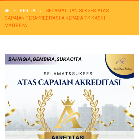
BERITA
SELAMAT DAN SUKSES ATAS
CAPAIAN TERAKREDITASI A KEPADA TK KASIH
MAITREYA