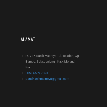
ALAMAT
PG / TK Kasih Maitreya - Jl. Teladan, Gg.
Bambu, Selatpanjang - Kab. Meranti,
Riau
0852-6569-7658
paudkasihmaitreya@gmail.com