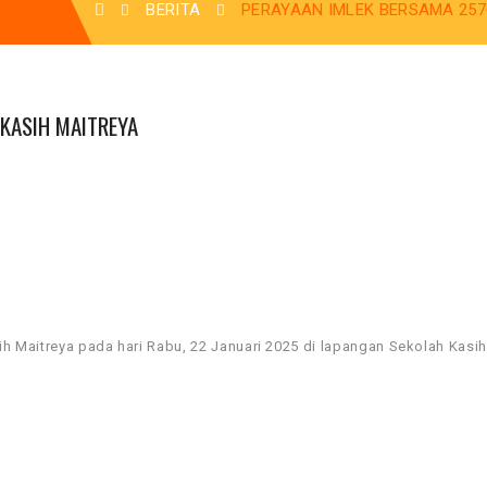
BERITA
PERAYAAN IMLEK BERSAMA 2576
 KASIH MAITREYA
ih Maitreya pada hari Rabu, 22 Januari 2025 di lapangan Sekolah Kasih