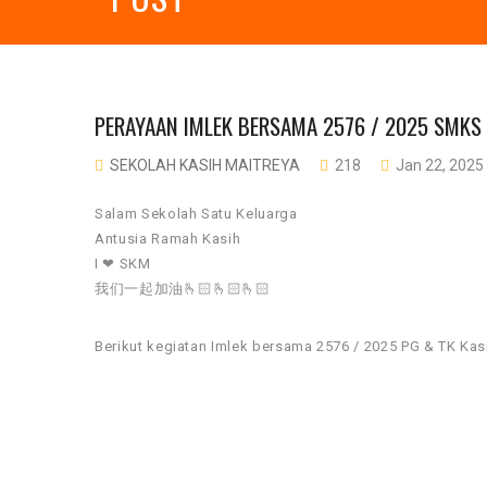
PERAYAAN IMLEK BERSAMA 2576 / 2025 ‪SMKS
SEKOLAH KASIH MAITREYA
218
Jan 22, 2025
Salam Sekolah Satu Keluarga
Antusia Ramah Kasih
I ❤ SKM
我们一起加油🫰🏻🫰🏻🫰🏻
Berikut kegiatan Imlek bersama 2576 / 2025 PG & TK Kas