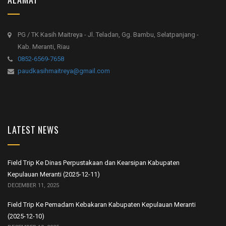
PG / TK Kasih Maitreya - Jl. Teladan, Gg. Bambu, Selatpanjang -
Kab. Meranti, Riau
0852-6569-7658
paudkasihmaitreya@gmail.com
LATEST NEWS
Field Trip Ke Dinas Perpustakaan dan Kearsipan Kabupaten
Kepulauan Meranti (2025-12-11)
DECEMBER 11, 2025
Field Trip Ke Pemadam Kebakaran Kabupaten Kepulauan Meranti
(2025-12-10)